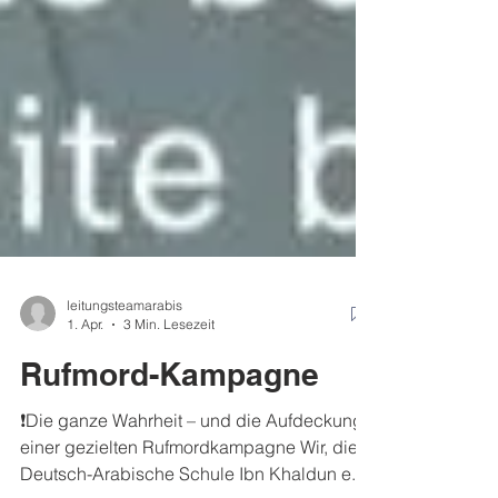
leitungsteamarabis
1. Apr.
3 Min. Lesezeit
Rufmord-Kampagne