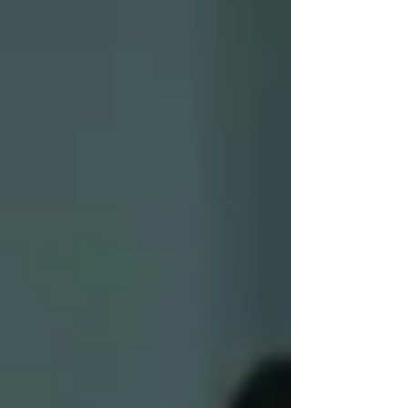
Gewalt oder Zwang betroffen sind. Und sie
haben nicht nur geredet… Sie haben aktiv
Neukölln m