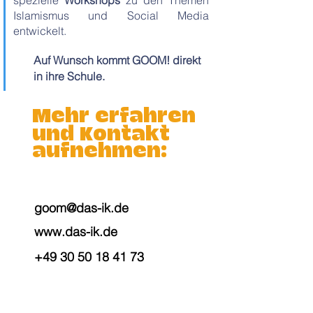
spezielle
Workshops
zu den Themen
Islamismus und Social Media
entwickelt.
Auf Wunsch kommt GOOM! direkt
in ihre Schule.
Mehr erfahren
und Kontakt
aufnehmen:
goom@das-ik.de
www.das-ik.de
+49 30 50 18 41 73