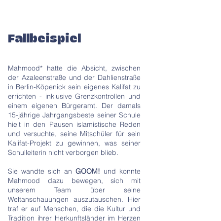
Fallbeispiel
Mahmood* hatte die Absicht, zwischen
der Azaleenstraße und der Dahlienstraße
in Berlin-Köpenick sein eigenes Kalifat zu
errichten - inklusive Grenzkontrollen und
einem eigenen Bürgeramt. Der damals
15-jährige Jahrgangsbeste seiner Schule
hielt in den Pausen islamistische Reden
und versuchte, seine Mitschüler für sein
Kalifat-Projekt zu gewinnen, was seiner
Schulleiterin nicht verborgen blieb.
Sie wandte sich an
GOOM!
und konnte
Mahmood dazu bewegen, sich mit
unserem Team über seine
Weltanschauungen auszutauschen. Hier
traf er auf Menschen, die die Kultur und
Tradition ihrer Herkunftsländer im Herzen