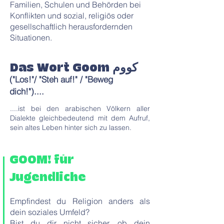
Familien, Schulen und Behörden bei
Konflikten und sozial, religiös oder
gesellschaftlich herausfordernden
Situationen.
Das Wort Goom
كووم
("Los!"/ "Steh auf!" / "Beweg
dich!")....
....ist bei den arabischen Völkern aller
Dialekte gleichbedeutend mit dem Aufruf,
sein altes Leben hinter sich zu lassen.
GOOM! für
Jugendliche
Empfindest du Religion anders als
dein soziales Umfeld?
Bist du dir nicht sicher, ob dein