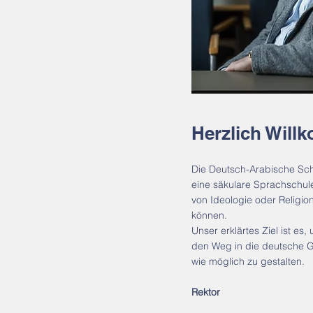
Herzlich Will
Die Deutsch-Arabische Sch
eine säkulare Sprachschule,
von Ideologie oder Religio
können.
Unser erklärtes Ziel ist es
den Weg in die deutsche Ge
wie möglich zu gestalten.
Rektor