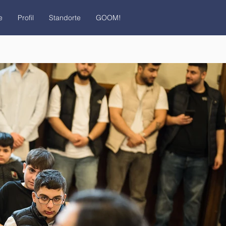
e
Profil
Standorte
GOOM!