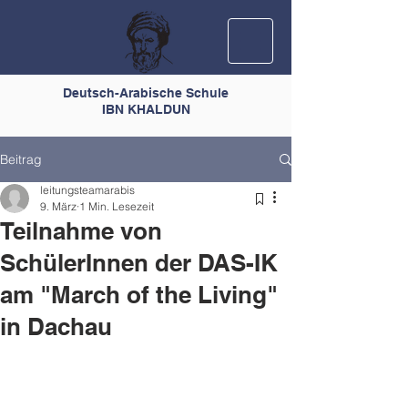
Deutsch-Arabische Schule
IBN KHALDUN
Beitrag
leitungsteamarabis
9. März
1 Min. Lesezeit
Teilnahme von
SchülerInnen der DAS-IK
am "March of the Living"
in Dachau