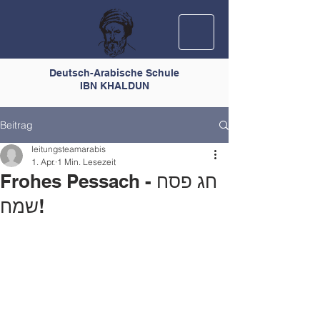
Deutsch-Arabische Schule
IBN KHALDUN
Beitrag
leitungsteamarabis
1. Apr.
1 Min. Lesezeit
Frohes Pessach - חג פסח
שמח!