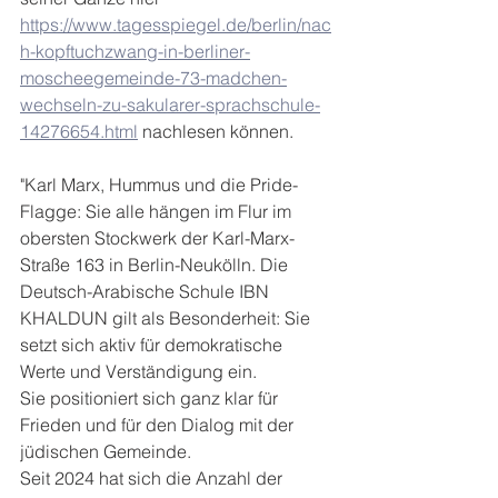
https://www.tagesspiegel.de/berlin/nac
h-kopftuchzwang-in-berliner-
moscheegemeinde-73-madchen-
wechseln-zu-sakularer-sprachschule-
14276654.html
 nachlesen können.
"Karl Marx, Hummus und die Pride-
Flagge: Sie alle hängen im Flur im 
obersten Stockwerk der Karl-Marx-
Straße 163 in Berlin-Neukölln. Die 
Deutsch-Arabische Schule IBN 
KHALDUN gilt als Besonderheit: Sie 
setzt sich aktiv für demokratische 
Werte und Verständigung ein.
Sie positioniert sich ganz klar für 
Frieden und für den Dialog mit der 
jüdischen Gemeinde.
Seit 2024 hat sich die Anzahl der 