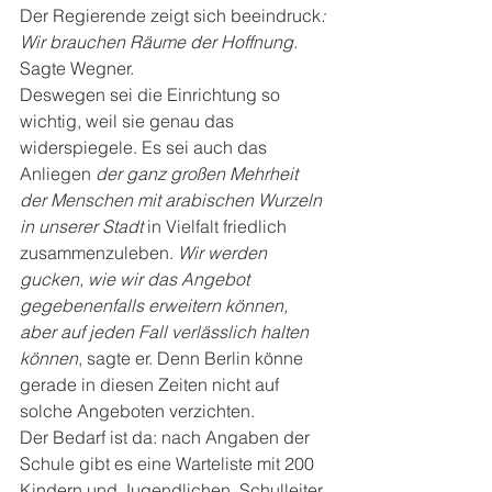
Der Regierende zeigt sich beeindruck
: 
Wir brauchen Räume der Hoffnung
.
Sagte Wegner.
Deswegen sei die Einrichtung so 
wichtig, weil sie genau das 
widerspiegele. Es sei auch das 
Anliegen 
der ganz großen Mehrheit 
der Menschen mit arabischen Wurzeln 
in unserer Stadt 
in Vielfalt friedlich 
zusammenzuleben. 
Wir werden 
gucken, wie wir das Angebot 
gegebenenfalls erweitern können, 
aber auf jeden Fall verlässlich halten 
können
, sagte er. Denn Berlin könne 
gerade in diesen Zeiten nicht auf 
solche Angeboten verzichten.
Der Bedarf ist da: nach Angaben der 
Schule gibt es eine Warteliste mit 200 
Kindern und Jugendlichen. Schulleiter 