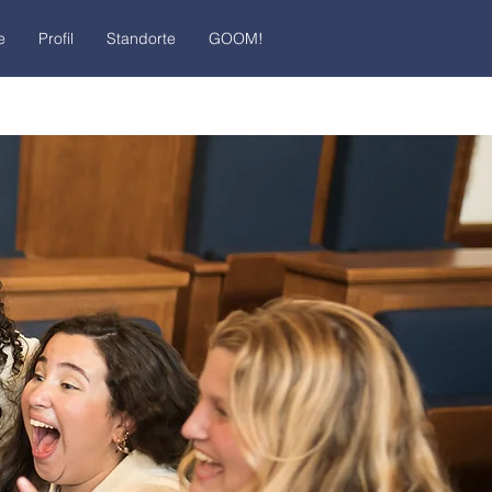
e
Profil
Standorte
GOOM!